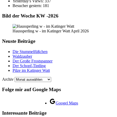
Yesterday's Views:
337
Besucher gestern:
181
Bild der Woche KW -2026
Haussperling w - im Katinger Watt April 2026
Neuste Beiträge
Die Stummelfüßchen
Waldzauber
Der Große Frostspanner
Der Schopf-Tintling
Pilze im Katinger Watt
Archiv
Folge mir auf Google Maps
Googel Maps
Interessante Beiträge