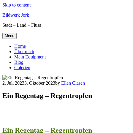
Skip to content
Bildwerk Jork
Stadt – Land – Fluss
Menu
Home
Über mich
Mein Equipment
Blog
Galerien
2. Juli 2023
3. Oktober 2023
by
Ellen Clasen
Ein Regentag – Regentropfen
Ein Regentag – Regentropfen