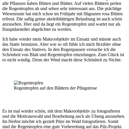
alle Pflanzen haben Blüten und Blätter. Auf vielen Blättern perlen
die Regentropfen ab und sehen sehr interessant aus. Die prächtige
Wiesenraute hat mich schon im Frühjahr mit filigranen rosa Blüten
erfreut. Die saftig grüne akeleiblättrigen Belaubung ist auch schön
anzusehen. Hier und da liegt ein Regentropfen und wartet nur als
Hauptdarsteller abgelichtet zu werden.
Ich habe wieder mein Makroobjektiv im Einsatz und müsste auch
das Stativ benutzen. Aber wie so oft fühle ich mich flexibler ohne
den Einsatz des Statives. In den Regenpausen versuche ich die
Schönheit von Blatt und Regentropfen einzufangen. Zum Glück ist
es nicht windig. Denn der Wind macht diese Schönheit zu Nichte.
Regentropfen auf den Blättern der Pfingstrose
Es ist mal wieder schön, mit dem Makroobjektiv zu fotografieren
und die Motivauswahl und Bearbeitung auch als Übung anzusehen.
Im Herbst möchte ich gezielt Pilze im Wald fotografieren. Somit
sind die Regentropfen eine gute Vorbereitung auf das Pilz-Projekt.