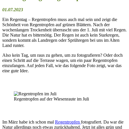
01.07.2023
Ein Regentag – Regentropfen muss auch mal sein und zeigt die
Schönheit von Regentropfen auf grünen Blättern. Nach der
wochenlangen Trockenheit überrascht uns der 1. Juli mit viel Regen.
Die Natur hat es bitternötig. Der Regen ist auch kein Starkregen,
sondern kommt als Landregen oder Sprühregen bei uns im Alten
Land runter.
Also kein Tag, um raus zu gehen, um zu fotografieren? Oder doch
einen Schritt auf die Terrasse wagen, um ein paar Regentropfen
einzufangen. Auf jeden Fall, wie das folgende Foto zeigt, war das
eine gute Idee.
Regentropfen auf der Wiesenraute im Juli
Im März habe ich schon mal
Regentropfen
fotografiert. Da war die
Natur allerdings noch etwas zurückhaltend. Jetzt ist alles grün und