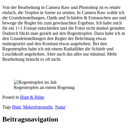
Von der Bearbeitung in Camera Raw und Photoshop ist es relativ
einfach, die Tropfen in Szene zu setzten. In Camera Raw wähle ich
die Grundeinstellungen, Optik und Schärfen & Entrauschen aus und
bewege die Regler bis zum gewünschten Ergebnis. Ich habe mich
für ein 1×1 Format entschieden und die Fotos recht dunkel gestaltet.
Dadurch blickt man gezielt auf den Regentropfen. Dazu habe ich in
den Grundeinstellungen den Regler der Belichtung etwas
runtergesetzt und den Kontrast etwas angehoben. Bei den
Regentropfen habe ich mit einem Radialfilter die Schärfe und
Leuchtkraft angehoben. Aber auch das alles nur minimal. Mehr
Bearbeitung braucht es oft nicht.
Regentropfen an einem Regentag
Posted in
Blatt & Blüte
Tags
Blatt
,
Makrofotografie
,
Natur
Beitragsnavigation