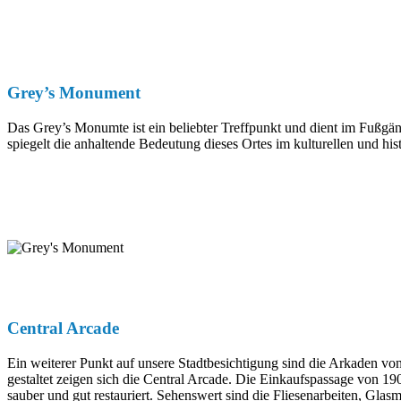
Grey’s Monument
Das Grey’s Monumte ist ein beliebter Treffpunkt und dient im Fußgä
spiegelt die anhaltende Bedeutung dieses Ortes im kulturellen und his
Central Arcade
Ein weiterer Punkt auf unsere Stadtbesichtigung sind die Arkaden vo
gestaltet zeigen sich die Central Arcade. Die Einkaufspassage von 19
sauber und gut restauriert. Sehenswert sind die Fliesenarbeiten, Gla