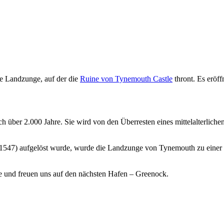
ine Landzunge, auf der die
Ruine von Tynemouth Castle
thront. Es eröff
über 2.000 Jahre. Sie wird von den Überresten eines mittelalterliche
547) aufgelöst wurde, wurde die Landzunge von Tynemouth zu einer Kü
e und freuen uns auf den nächsten Hafen – Greenock.