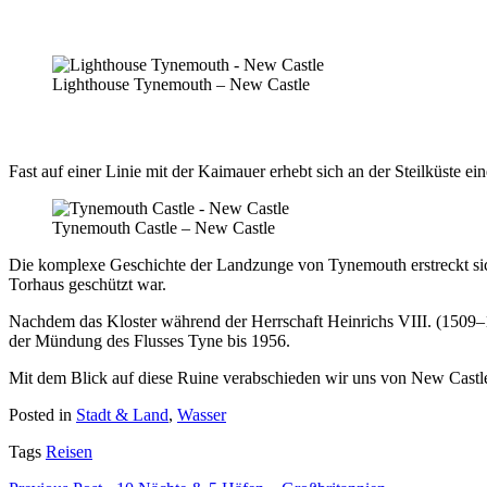
Lighthouse Tynemouth – New Castle
Fast auf einer Linie mit der Kaimauer erhebt sich an der Steilküste e
Tynemouth Castle – New Castle
Die komplexe Geschichte der Landzunge von Tynemouth erstreckt sich 
Torhaus geschützt war.
Nachdem das Kloster während der Herrschaft Heinrichs VIII. (1509–1
der Mündung des Flusses Tyne bis 1956.
Mit dem Blick auf diese Ruine verabschieden wir uns von New Castl
Posted in
Stadt & Land
,
Wasser
Tags
Reisen