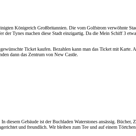
einigten Königreich Großbritannien. Die vom Golfstrom verwöhnte Stadt 
r der Tynes machen diese Stadt einzigartig. Da die Mein Schiff 3 etwa
 gewünschte Ticket kaufen. Bezahlen kann man das Ticket mit Karte. 
kunden dann das Zentrum von New Castle.
 In diesem Gebäude ist der Buchladen Waterstones ansässig. Bücher, Ze
ngerichtet und freundlich. Wir bleiben zum Tee und auf einem Törtchen