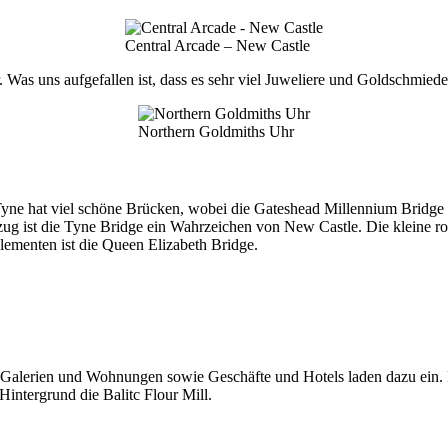
Central Arcade – New Castle
 Was uns aufgefallen ist, dass es sehr viel Juweliere und Goldschmiede
Northern Goldmiths Uhr
Tyne hat viel schöne Brücken, wobei die Gateshead Millennium Bridge sc
 ist die Tyne Bridge ein Wahrzeichen von New Castle. Die kleine rot
lementen ist die Queen Elizabeth Bridge.
ps, Galerien und Wohnungen sowie Geschäfte und Hotels laden dazu ein.
intergrund die Balitc Flour Mill.