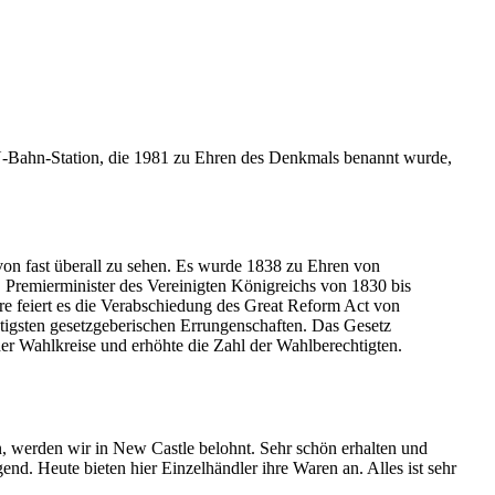
 U-Bahn-Station, die 1981 zu Ehren des Denkmals benannt wurde,
on fast überall zu sehen. Es wurde 1838 zu Ehren von
, Premierminister des Vereinigten Königreichs von 1830 bis
ere feiert es die Verabschiedung des Great Reform Act von
tigsten gesetzgeberischen Errungenschaften. Das Gesetz
der Wahlkreise und erhöhte die Zahl der Wahlberechtigten.
n, werden wir in New Castle belohnt. Sehr schön erhalten und
nd. Heute bieten hier Einzelhändler ihre Waren an. Alles ist sehr