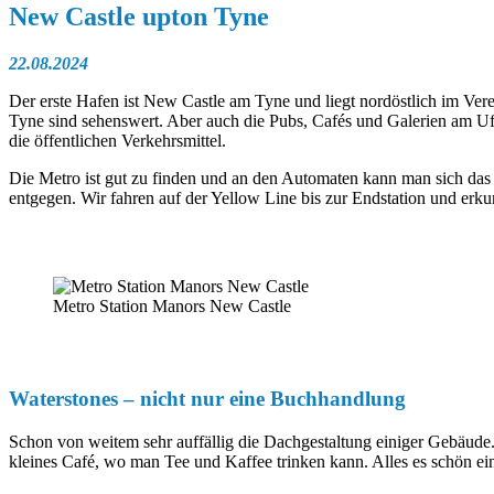
New Castle upton Tyne
22.08.2024
Der erste Hafen ist New Castle am Tyne und liegt nordöstlich im Ver
Tyne sind sehenswert. Aber auch die Pubs, Cafés und Galerien am Ufe
die öffentlichen Verkehrsmittel.
Die Metro ist gut zu finden und an den Automaten kann man sich das
entgegen. Wir fahren auf der Yellow Line bis zur Endstation und er
Metro Station Manors New Castle
Waterstones – nicht nur eine Buchhandlung
Schon von weitem sehr auffällig die Dachgestaltung einiger Gebäude.
kleines Café, wo man Tee und Kaffee trinken kann. Alles es schön ei