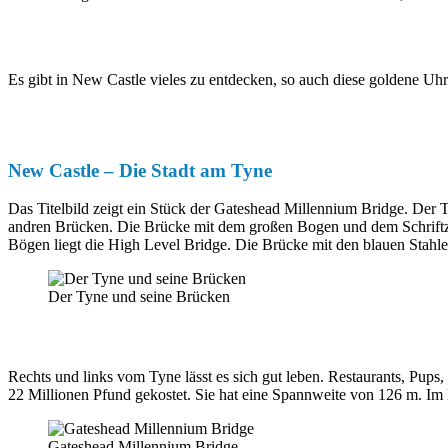
Es gibt in New Castle vieles zu entdecken, so auch diese goldene Uhr.
New Castle – Die Stadt am Tyne
Das Titelbild zeigt ein Stück der Gateshead Millennium Bridge. Der 
andren Brücken. Die Brücke mit dem großen Bogen und dem Schriftzug
Bögen liegt die High Level Bridge. Die Brücke mit den blauen Stahle
Der Tyne und seine Brücken
Rechts und links vom Tyne lässt es sich gut leben. Restaurants, Pu
22 Millionen Pfund gekostet. Sie hat eine Spannweite von 126 m. Im H
Gateshead Millennium Bridge