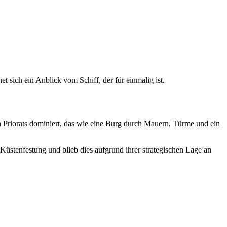
net sich ein Anblick vom Schiff, der für einmalig ist.
n Priorats dominiert, das wie eine Burg durch Mauern, Türme und ein
stenfestung und blieb dies aufgrund ihrer strategischen Lage an