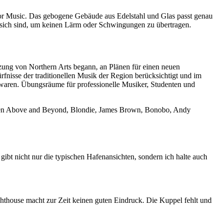
re for Music. Das gebogene Gebäude aus Edelstahl und Glas passt genau
ür sich sind, um keinen Lärm oder Schwingungen zu übertragen.
zung von Northern Arts begann, an Plänen für einen neuen
rfnisse der traditionellen Musik der Region berücksichtigt und im
waren. Übungsräume für professionelle Musiker, Studenten und
 zählen Above and Beyond, Blondie, James Brown, Bonobo, Andy
gibt nicht nur die typischen Hafenansichten, sondern ich halte auch
hthouse macht zur Zeit keinen guten Eindruck. Die Kuppel fehlt und