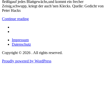
fleißigauf jedes Blattgewächs,und kommt ein frecher
Zeisig,schwupp, kriegt der auch’nen Klecks. Quelle: Gedicht von
Peter Hacks
Continue reading
Facebook
Google
maps
Impressum
Datenschutz
Copyright © 2026 . All rights reserved.
Proudly powered by WordPress